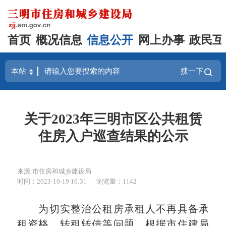
首页
概况信息
信息公开
网上办事
政民互
搜一下
关于2023年三明市区公共租赁
住房入户巡查结果的公示
来源:市住房和城乡建设局
时间：2023-10-19 16:31
浏览量：1142
为切实整治公租房承租人不再具备承
租资格、转租转借等问题，根据市住建局