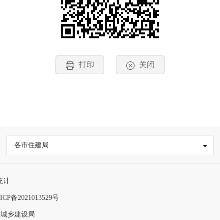
打印
关闭
各市住建局
统计
ICP备2021013529号
和城乡建设局