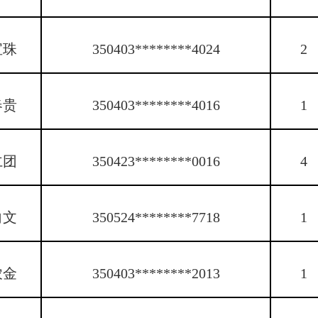
宝珠
350403********4024
2
春贵
350403********4016
1
仁团
350423********0016
4
向文
350524********7718
1
农金
350403********2013
1