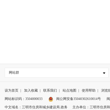
网站群
设为首页
|
加入收藏
|
联系我们
|
站点地图
|
使用帮助
|
浏览
网站标识码：3504000033
闽公网安备35040302610014号
闽
中文域名：三明市住房和城乡建设局.政务
主办单位：三明市住房