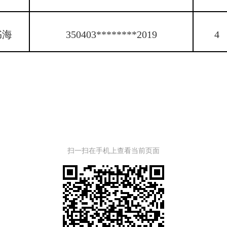
书海
350403********2019
4
扫一扫在手机上查看当前页面