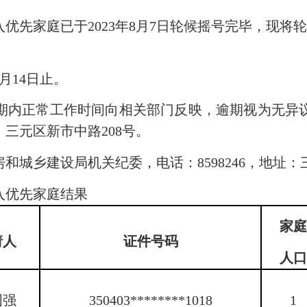
优先家庭已于2023年8月7日轮候摇号完毕，现将
月14日止。
内正常工作时间向相关部门反映，逾期视为无异议
地址：三元区新市中路208号。
乡建设局机关纪委，电话：8598246，地址：三
优先家庭结果
家
请人
证件号码
人
国强
350403********1018
1