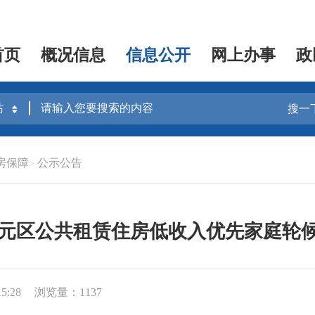
首页
概况信息
信息公开
网上办事
政
搜一
房保障
公示公告
年三元区公共租赁住房低收入优先家庭轮
5:28
浏览量：1137