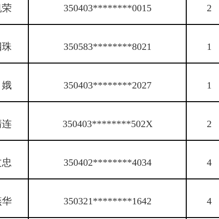
凯荣
350403********0015
2
四珠
350583********8021
1
月娥
350403********2027
1
清连
350403********502X
2
文忠
350402********4034
4
燕华
350321********1642
4