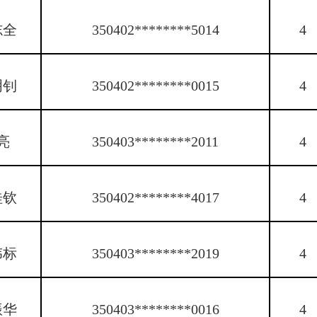
志全
350402********5014
4
明钊
350402********0015
4
亮
350403********2011
4
桂钦
350402********4017
4
伟标
350403********2019
4
振华
350403********0016
4