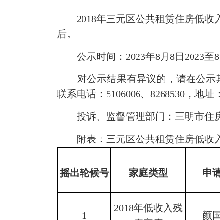
2018年三元区公共租赁住房低收入
后。
公示时间：2023年8月8日2023至8
对公示结果有异议的，请在公示期
联系电话：5106006、8268530，
投诉、监督管理部门：三明市住房和城
附表：三元区公共租赁住房低收入
摇出轮候号
家庭类型
申
2018年低收入残
1
颜