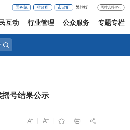
国务院
省政府
市政府
繁體版
网站支持IPv6
民互动
行业管理
公众服务
专题专栏
下
候摇号结果公示