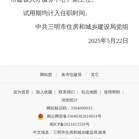
试用期均计入任职时间。
中共三明市住房和城乡建设局党组
2025年5月22日
网站群
各市住建局
其它
设为首页
|
加入收藏
|
联系我们
|
站点地图
|
使用帮助
|
浏览统计
网站标识码：3504000033
闽公网安备35040302610014号
闽ICP备2021013529号
中文域名：三明市住房和城乡建设局.政务