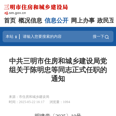
首页
概况信息
信息公开
网上办事
政民互
搜一下
中共三明市住房和城乡建设局党
组关于陈明忠等同志正式任职的
通知
来源：市住房和城乡建设局
时间：2025-05-22 16:17
浏览量：1094