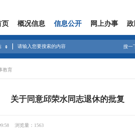
首页
概况信息
信息公开
网上办事
政
搜一
事教育
关于同意邱荣水同志退休的批复
9:58
浏览量：1563