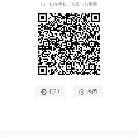
扫一扫在手机上查看当前页面
打印
关闭