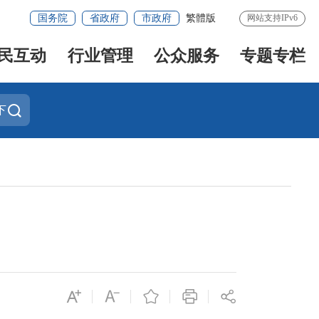
国务院
省政府
市政府
繁體版
网站支持IPv6
民互动
行业管理
公众服务
专题专栏
下