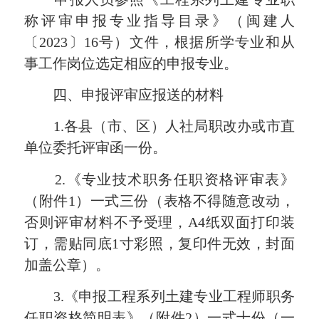
称评审申报专业指导目录》（闽建人
〔2023〕16号）文件，根据所学专业和从
事工作岗位选定相应的申报专业。
四、申报评审应报送的材料
1.各县（市、区）人社局职改办或市直
单位委托评审函一份。
2.《专业技术职务任职资格评审表》
（附件1）一式三份（表格不得随意改动，
否则评审材料不予受理，A4纸双面打印装
订，需贴同底1寸彩照，复印件无效，封面
加盖公章）。
3.《申报工程系列土建专业工程师职务
任职资格简明表》（附件2）一式十份（一