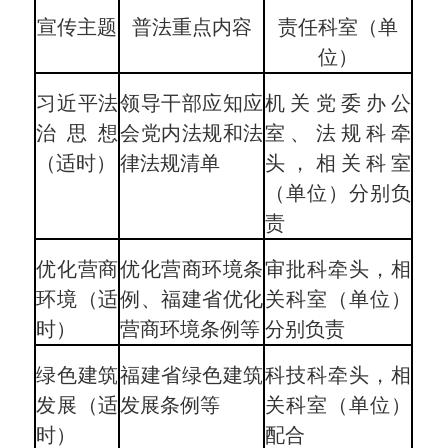
宣传主题
普法重点内容
责任科室（单
位）
习近平法
领导干部应知应
机关党委办公
治思想
会党内法规和法
室、法规科牵
（适时）
律法规清单
头，相关科室
（单位）分别负
责
优化营商
优化营商环境条
审批科牵头，相
环境（适
例、福建省优化
关科室（单位）
时）
营商环境条例等
分别负责
绿色建筑
福建省绿色建筑
科技科牵头，相
发展（适
发展条例等
关科室（单位）
时）
配合