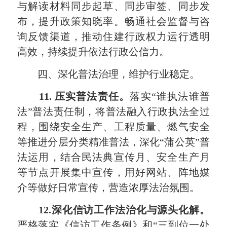
与解读材料同步起草、同步审签、同步发
布，提升政策知晓率。畅通社会监督与咨
询反馈渠道，推动住建行政权力运行透明
高效，持续提升依法行政公信力。
四、深化普法治理，维护行业稳定。
1
1
. 压实普法责任
。
落实“谁执法谁普
法”普法责任制，将普法融入行政执法全过
程，围绕安全生产、工程质量、燃气安全
等推进分层分类精准普法，深化“蒲公英”普
法运用，结合民法典宣传月、安全生产月
等节点开展集中宣传，用好网站、阵地媒
介等做好日常宣传，营造浓厚法治氛围。
12.深化信访工作法治化
与源头化解
。
严格落实《信访工作条例》和“三到位一处