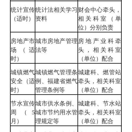
统计宣传
统计法相关学习
财会中心牵头，
（适时）
资料
相关科室（单
位）分别负责
房地产市
城市房地产管理
房地产业科牵
场（适
法等
头，相关科室
时）
（单位）配合
城镇燃气
城镇燃气管理条
城建科、燃管站
安全（
适
例、福建省燃气
牵头，相关科室
时
）
管理条例等
（单位）配合
节水宣传
城市供水条例、
城建科、节水站
周（5
城市节约用水管
牵头，相关科室
月）
理规定等
（单位）配合