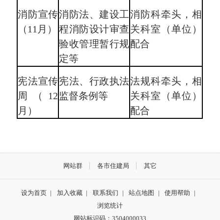
消防宣传
消防法、建设工
消防科牵头，相
（11月）
程消防设计审查
关科室（单位）
验收管理暂行规
配合
定等
宪法宣传
宪法、行政执法
法规科牵头，相
周（12
监督条例等
关科室（单位）
月）
配合
网站群
各市住建局
其它
设为首页
|
加入收藏
|
联系我们
|
站点地图
|
使用帮助
|
浏览统计
网站标识码：3504000033