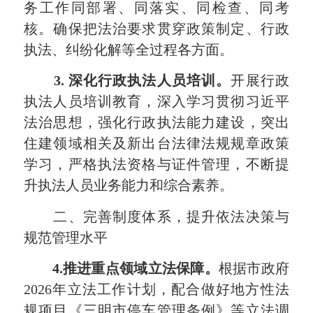
务工作同部署、同落实、同检查、同考
核。确保把法治要求贯穿政策制定、行政
执法、纠纷化解等全过程各方面。
3. 深化
行政执法人员
培训
。
开展行政
执法人员培训教育，深入学习贯彻习近平
法治思想，强化行政执法能力建设，突出
住建领域相关及新出台法律法规规章政策
学习，严格执法资格与证件管理，不断提
升执法人员业务能力和综合素养。
二、完善制度体系，提升依法决策与
规范管理水平
4.推进重点领域立法保障
。
根据市政府
2026年立法工作计划，配合做好地方性法
规项目《三明市停车管理条例》等立法调