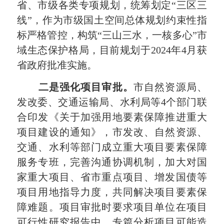
省、市级各类专项规划，统筹划定“三区三
线”，作为市级国土空间总体规划约束性指
标严格管控，构筑“三山三水，一核多心”市
域生态保护格局，目前规划于2024年4月获
省政府批准实施。
二是强化项目审批。
市自然资源局、
发改委、交通运输局、水利局等4个部门联
合印发《关于加强用地要素保障推进重大
项目建设的通知》，市发改、自然资源、
交通、水利等部门成立重大项目要素保障
服务专班，完善沟通协调机制，加大对国
家重大项目、省市重点项目、增发国债等
项目用地指导力度，共同解决项目要素保
障难题。项目审批时要求项目单位在项目
可行性研究报告中，专篇分析项目可能造