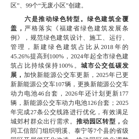
区”、99个“无废小区”创建。
六是推动绿色转型。
绿色建筑全覆
盖，
严格落实《福建省绿色建筑发展条
例》，规范绿色建筑设计、施工、运行、
管理，新建绿色建筑占比从2018年的
45.26%提高到100%，2024年起全市绿色建
筑占比持续保持100%。
城市公交低碳发
展，
加快新能源公交车更新，2025年已更
新新能源公交车107辆，更换新能源公交车
动力电池46台套，2026年还计划更新177
辆，新能源公交车动力电池126台套；2025
年完成27条公交线路进行优化，有效满足
城郊村群众出行需求。
推动园区转型，
会
同工信部门组织明溪、泰宁等7个县的省级