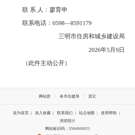
联 系 人：廖育申
联系电话：0598—8591179
三明市住房和城乡建设局
2026年5月9日
（此件主动公开）
网站群
各市住建局
其它
设为首页
|
加入收藏
|
联系我们
|
站点地图
|
使用帮助
|
浏览统计
网站标识码：3504000033