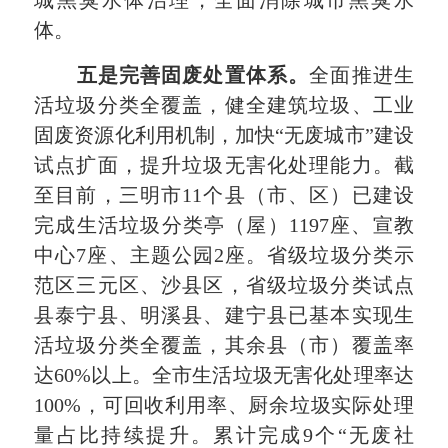
城黑臭水体治理，全面消除城市黑臭水
体。
五是完善固废处置体系。
全面推进生
活垃圾分类全覆盖，健全建筑垃圾、工业
固废资源化利用机制，加快“无废城市”建设
试点扩面，提升垃圾无害化处理能力。截
至目前，三明市11个县（市、区）已建设
完成生活垃圾分类亭（屋）1197座、宣教
中心7座、主题公园2座。省级垃圾分类示
范区三元区、沙县区，省级垃圾分类试点
县泰宁县、明溪县、建宁县已基本实现生
活垃圾分类全覆盖，其余县（市）覆盖率
达60%以上。全市生活垃圾无害化处理率达
100%，可回收利用率、厨余垃圾实际处理
量占比持续提升。累计完成9个“无废社