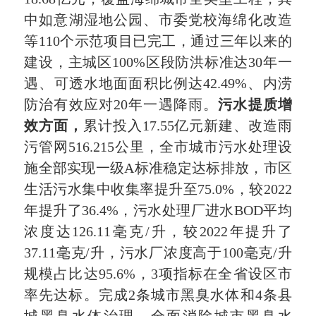
中如意湖湿地公园、市委党校海绵化改造
等110个示范项目已完工，通过三年以来的
建设，主城区100%区段防洪标准达30年一
遇、可透水地面面积比例达42.49%、内涝
防治有效应对20年一遇降雨。
污水提质增
效方面，
累计投入17.55亿元新建、改造雨
污管网516.215公里，全市城市污水处理设
施全部实现一级A标准稳定达标排放，市区
生活污水集中收集率提升至75.0%，较2022
年提升了36.4%，污水处理厂进水BOD平均
浓度达126.11毫克/升，较2022年提升了
37.11毫克/升，污水厂浓度高于100毫克/升
规模占比达95.6%，3项指标在全省设区市
率先达标。完成2条城市黑臭水体和4条县