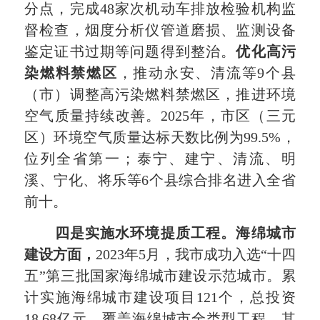
分点，完成48家次机动车排放检验机构监
督检查，烟度分析仪管道磨损、监测设备
鉴定证书过期等问题得到整治。
优化高污
染燃料禁燃区
，推动永安、清流等9个县
（市）调整高污染燃料禁燃区，推进环境
空气质量持续改善。2025年，市区（三元
区）环境空气质量达标天数比例为99.5%，
位列全省第一；泰宁、建宁、清流、明
溪、宁化、将乐等6个县综合排名进入全省
前十。
四是实施水环境提质工程。海绵城市
建设方面，
2023年5月，我市成功入选“十四
五”第三批国家海绵城市建设示范城市。累
计实施海绵城市建设项目121个，总投资
18.68亿元，覆盖海绵城市全类型工程，其