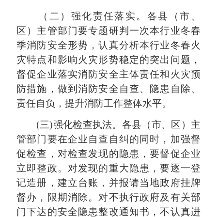
（二）强化责任落实。
各县（市、
区）主管部门
要专题研判一次本行业冬春
季消防安全形势，
认真分析本行业冬春火
灾特点和影响火灾形势稳定的突出问题，
督促企业落实消防安全主体责任和火灾预
防措施，做到消防安全自查、隐患自除、
责任自负，提升消防工作整体水平。
(三)强化检查执法。
各县（市、区）主
管部门
要在企业自查自纠的同时，加强督
促检查，对检查发现的隐患，要督促企业
立即整政。对发现的重大隐患，要逐一登
记造册，建立台账，并报请当地政府挂牌
督办，限期消除。对不执行政府及有关部
门下达的安全隐患整改通知书，不认真进