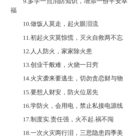
9.多学一点消防知识，增添一份平安幸
福
10.做饭人莫走，起火眼泪流
11.初起火灾莫惊慌，灭火自救两不忘
12.人人防火，家家除火患
13.创业千般难，火烧一日穷
14.火灾袭来要逃生，切勿贪恋财与物
15.要想人财安，防火位居先
16.学防火，会用电，禁止私接电源线
17.制度实.责任强，火不起.祸不闯
18.一次火灾两行泪，三思隐患四季美