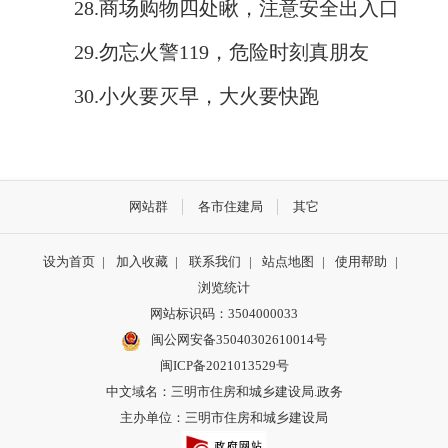
28.商场购物四处瞅，注意安全出入口
29.勿忘火警119，危险时刻真朋友
30.小火要灭早，大火要快跑
网站群
各市住建局
其它
设为首页
|
加入收藏
|
联系我们
|
站点地图
|
使用帮助
|
浏览统计
网站标识码：3504000033
闽公网安备35040302610014号
闽ICP备2021013529号
中文域名：三明市住房和城乡建设局.政务
主办单位：三明市住房和城乡建设局