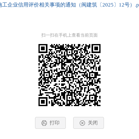
企业信用评价相关事项的通知（闽建筑〔2025〕12号）.pd
扫一扫在手机上查看当前页面
打印
关闭