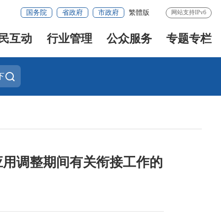
国务院
省政府
市政府
繁體版
网站支持IPv6
民互动
行业管理
公众服务
专题专栏
下
应用调整期间有关衔接工作的