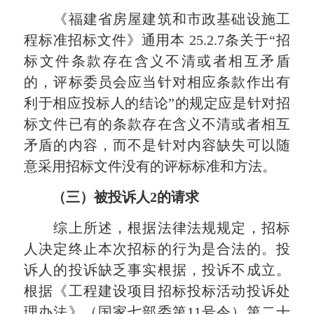
《福建省房屋建筑和市政基础设施工
程标准招标文件》通用本 25.2.7条关于“招
标文件条款存在含义不清或者相互矛盾
的，评标委员会应当针对相应条款作出有
利于相应投标人的结论”的规定应是针对招
标文件已有的条款存在含义不清或者相互
矛盾的内容，而不是针对内容缺失可以随
意采用招标文件没有的评标标准和方法。
（三）被投诉人2的请求
综上所述，根据法律法规规定，招标
人决定终止本次招标的行为是合法的。投
诉人的投诉缺乏事实根据，投诉不成立。
根据《工程建设项目招标投标活动投诉处
理办法》（国家七部委第11号令）第二十