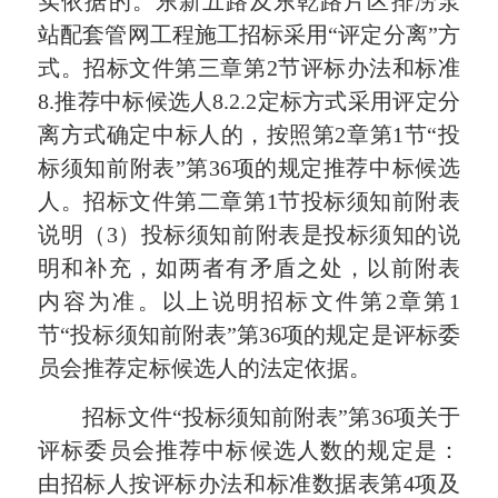
实依据的。东新五路及东乾路片区排涝泵
站配套管网工程施工招标采用“评定分离”方
式。招标文件第三章第2节评标办法和标准
8.推荐中标候选人8.2.2定标方式采用评定分
离方式确定中标人的，按照第2章第1节“投
标须知前附表”第36项的规定推荐中标候选
人。招标文件第二章第1节投标须知前附表
说明（3）投标须知前附表是投标须知的说
明和补充，如两者有矛盾之处，以前附表
内容为准。以上说明招标文件第2章第1
节“投标须知前附表”第36项的规定是评标委
员会推荐定标候选人的法定依据。
招标文件“投标须知前附表”第36项关于
评标委员会推荐中标候选人数的规定是：
由招标人按评标办法和标准数据表第4项及