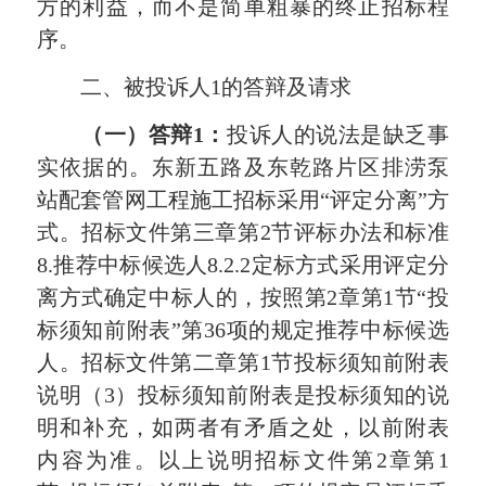
方的利益，而不是简单粗暴的终止招标程
序。
二、被投诉人1的答辩及请求
（一）答辩1：
投诉人的说法是缺乏事
实依据的。东新五路及东乾路片区排涝泵
站配套管网工程施工招标采用“评定分离”方
式。招标文件第三章第2节评标办法和标准
8.推荐中标候选人8.2.2定标方式采用评定分
离方式确定中标人的，按照第2章第1节“投
标须知前附表”第36项的规定推荐中标候选
人。招标文件第二章第1节投标须知前附表
说明（3）投标须知前附表是投标须知的说
明和补充，如两者有矛盾之处，以前附表
内容为准。以上说明招标文件第2章第1