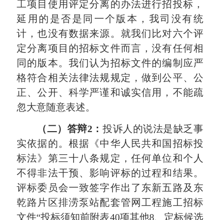
工项目使用评定分离的办法进行招投标，
延用的是否是同一个版本，我司没有统
计，也没有数据来源。就我们比对六个评
定分离项目的招标文件而言，没有任何相
同的版本。我们认为招标文件的编制应严
格符合相关法律法规规定，做到公平、公
正、公开、科学严谨和诚实信用，不能疏
忽大意随意表述。
（二）答辩2：
投诉人的说法是缺乏事
实依据的。根据《中华人民共和国招标投
标法》第三十八条规定，任何单位和个人
不得非法干预、影响评标的过程和结果。
评标委员会一致签字作出了东新五路及东
乾路片区排涝泵站配套管网工程施工招标
文件“投标须知前附表40项其他8、定标候选