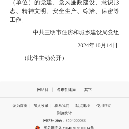
（单位）的党建、党风廉政建设、意识形
态、精神文明、安全生产、综治、保密等
工作。
中共三明市住房和城乡建设局党组
2024年10月14日
（此件主动公开）
网站群
各市住建局
其它
设为首页
|
加入收藏
|
联系我们
|
站点地图
|
使用帮助
|
浏览统计
网站标识码：3504000033
闽公网安备35040302610014号