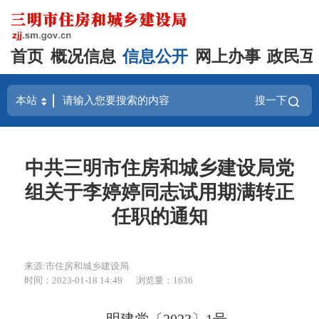
首页
概况信息
信息公开
网上办事
政民互
搜一下
中共三明市住房和城乡建设局党
组关于李婷婷同志试用期满转正
任职的通知
来源:市住房和城乡建设局
时间：2023-01-18 14:49
浏览量：1636