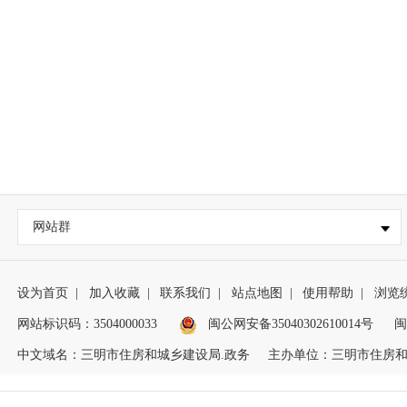
网站群
设为首页
|
加入收藏
|
联系我们
|
站点地图
|
使用帮助
|
浏览
网站标识码：3504000033
闽公网安备35040302610014号
闽
中文域名：三明市住房和城乡建设局.政务
主办单位：三明市住房