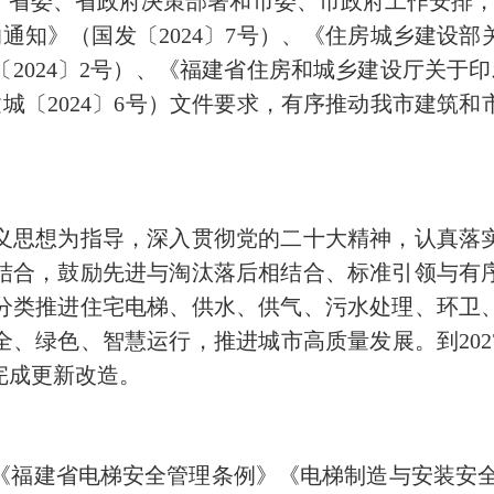
委、省政府决策部署和市委、市政府工作安排，
通知》（国发〔2024〕7号）、《住房城乡建设
2024〕2号）、《福建省住房和城乡建设厅关于
城〔2024〕6号）文件要求，有序推动我市建筑
思想为指导，深入贯彻党的二十大精神，认真落实
结合，鼓励先进与淘汰落后相结合、标准引领与有
分类推进住宅电梯、供水、供气、污水处理、环卫
、绿色、智慧运行，推进城市高质量发展。到20
完成更新改造。
省电梯安全管理条例》《电梯制造与安装安全规范