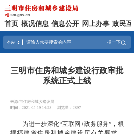
首页
概况信息
信息公开
网上办事
政民互
搜一下
三明市住房和城乡建设行政审批
系统正式上线
来源:市住房和城乡建设局
时间：2021-05-19 14:58
浏览量：2897
为进一步深化“互联网+政务服务”，根
据
福建
省
住房和城乡建设厅
有关要求，