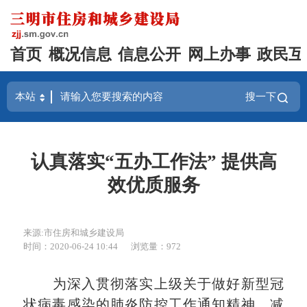
首页
概况信息
信息公开
网上办事
政民互
搜一下
认真落实“五办工作法” 提供高
效优质服务
来源:市住房和城乡建设局
时间：2020-06-24 10:44
浏览量：972
为深入贯彻落实上级关于做好新型冠
状病毒感染的肺炎防控工作
通知精神
，减