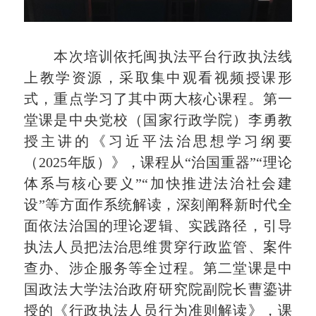
本次培训依托闽执法平台行政执法线
上教学资源，采取集中观看视频授课形
式，重点学习了其中两大核心课程。第一
堂课是中央党校（国家行政学院）李勇教
授主讲的《习近平法治思想学习纲要
（2025年版）》，课程从“治国重器”“理论
体系与核心要义”“加快推进法治社会建
设”等方面作系统解读，深刻阐释新时代全
面依法治国的理论逻辑、实践路径，引导
执法人员把法治思维贯穿行政监管、案件
查办、涉企服务等全过程。第二堂课是中
国政法大学法治政府研究院副院长曹鎏讲
授的《行政执法人员行为准则解读》，课