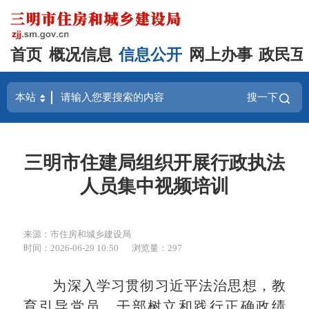
首页
概况信息
信息公开
网上办事
政民互
搜一下
三明市住建局组织开展行政执法
人员集中视频培训
来源：市住房和城乡建设局
时间：2026-06-29 10:50
浏览量：297
为深入学习贯彻习近平法治思想，教
育引导党员、干部树立和践行正确政绩