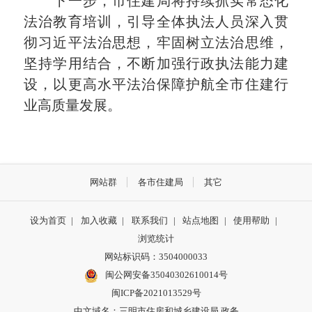
下一步，市住建局将持续抓实常态化
法治教育培训，引导全体执法人员深入贯
彻习近平法治思想，牢固树立法治思维，
坚持学用结合，不断加强行政执法能力建
设，以更高水平法治保障护航全市住建行
业高质量发展。
网站群
各市住建局
其它
设为首页
|
加入收藏
|
联系我们
|
站点地图
|
使用帮助
|
浏览统计
网站标识码：3504000033
闽公网安备35040302610014号
闽ICP备2021013529号
中文域名：三明市住房和城乡建设局.政务