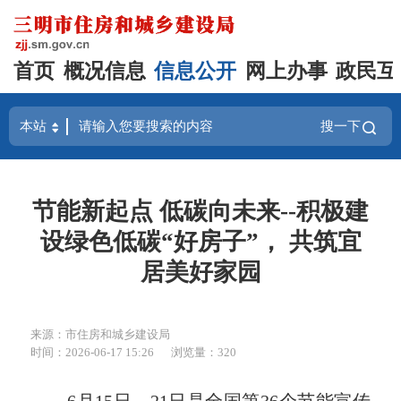
首页
概况信息
信息公开
网上办事
政民互
搜一下
节能新起点 低碳向未来--积极建
设绿色低碳“好房子”， 共筑宜
居美好家园
来源：市住房和城乡建设局
时间：2026-06-17 15:26
浏览量：320